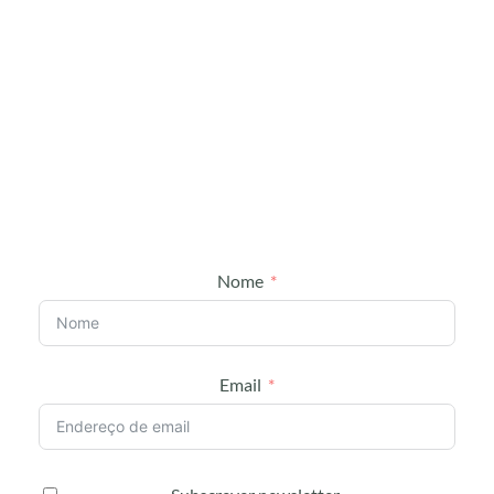
10% de desconto na tua
primeira compra.
Nome
Email