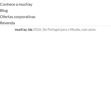
Conhece a much’ay
Blog
Ofertas corporativas
Revenda
much'ay, lda
2026. De Portugal para o Mundo, com amor.