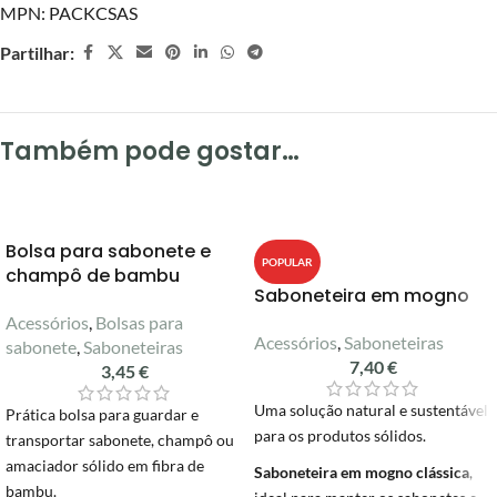
MPN:
PACKCSAS
Partilhar:
Também pode gostar…
Bolsa para sabonete e
POPULAR
champô de bambu
Saboneteira em mogno
Acessórios
,
Bolsas para
Acessórios
,
Saboneteiras
sabonete
,
Saboneteiras
7,40
€
3,45
€
Uma solução natural e sustentável
Prática bolsa para guardar e
para os produtos sólidos.
transportar sabonete, champô ou
amaciador sólido em fibra de
Saboneteira em mogno clássica
,
bambu.