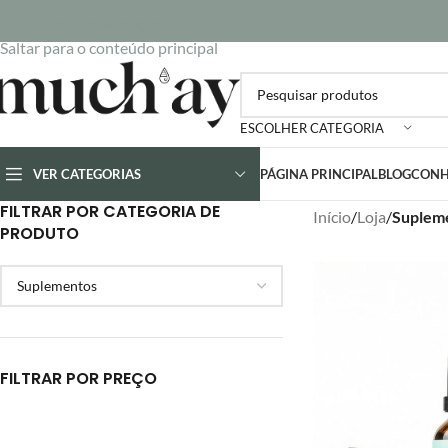
Saltar para a navegação
Saltar para o conteúdo principal
ESCOLHER CATEGORIA
VER CATEGORIAS
PÁGINA PRINCIPAL
BLOG
CONH
FILTRAR POR CATEGORIA DE
Início
/
Loja
/
Suplem
PRODUTO
FILTRAR POR PREÇO