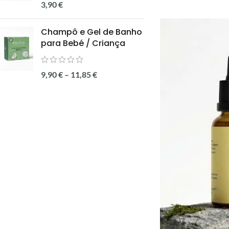
3,90
€
Champô e Gel de Banho
para Bebé / Criança
9,90
€
–
11,85
€