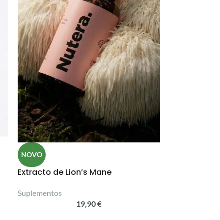
NOVO
Extracto de Lion’s Mane
Suplementos
19,90
€