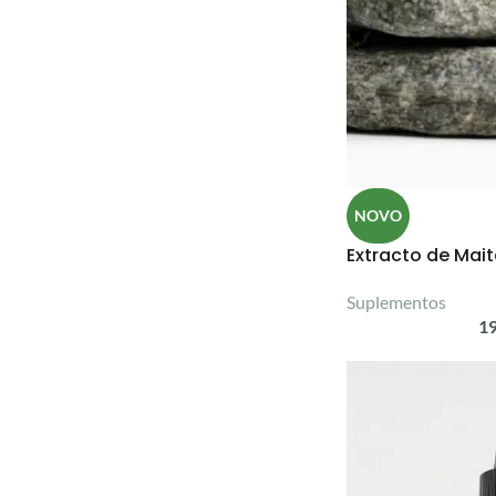
NOVO
Extracto de Mai
Suplementos
1