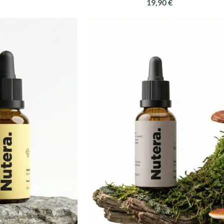
19,90
€