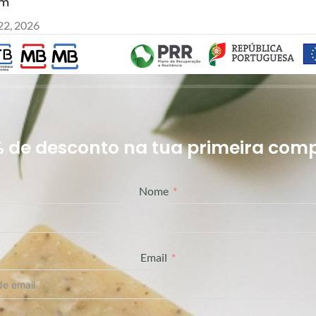
em
22, 2026
% de desconto na tua primeira comp
Nome
Email