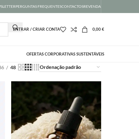
SLETTER
PERGUNTAS FREQUENTES
CONTACTOS
REVENDA
ENTRAR / CRIAR CONTA
0,00
€
OFERTAS CORPORATIVAS SUSTENTÁVEIS
36
48