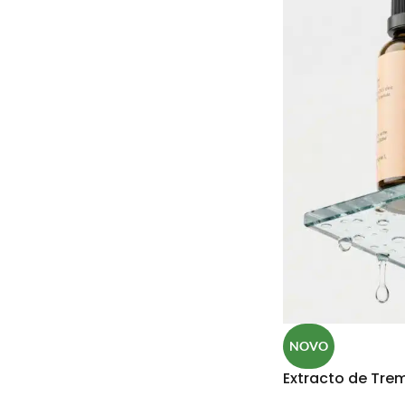
NOVO
Extracto de Trem