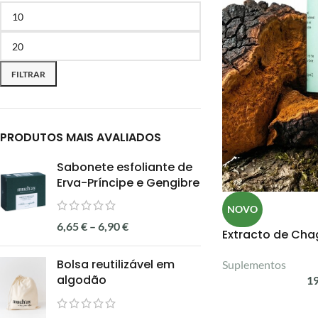
FILTRAR
PRODUTOS MAIS AVALIADOS
Sabonete esfoliante de
Erva-Príncipe e Gengibre
NOVO
6,65
€
–
6,90
€
Extracto de Cha
Bolsa reutilizável em
Suplementos
algodão
1