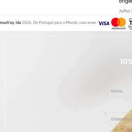
orig
Julho 
much'ay, lda
2026. De Portugal para o Mundo, com amor.
10