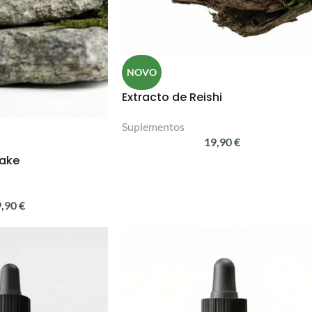
NOVO
Extracto de Reishi
Suplementos
19,90
€
take
9,90
€