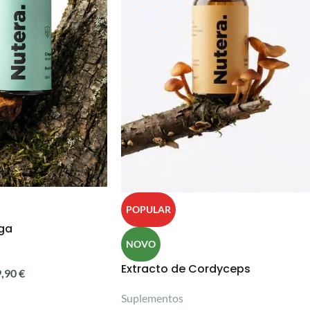
POPULAR
ga
NOVO
Extracto de Cordyceps
9,90
€
Suplementos