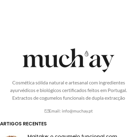
Cosmética sólida natural e artesanal com ingredientes
ayurvédicos e biológicos certificados feitos em Portugal.
Extractos de cogumelos funcionais de dupla extracção
Email:
info@muchay.pt
ARTIGOS RECENTES
Maitake: o cogumelo funcional com