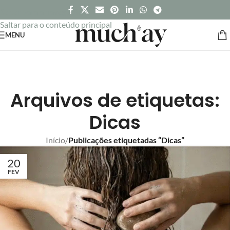
Saltar para a navegação
Saltar para o conteúdo principal
MENU
Arquivos de etiquetas:
Dicas
Início
/
Publicações etiquetadas “Dicas”
20
FEV