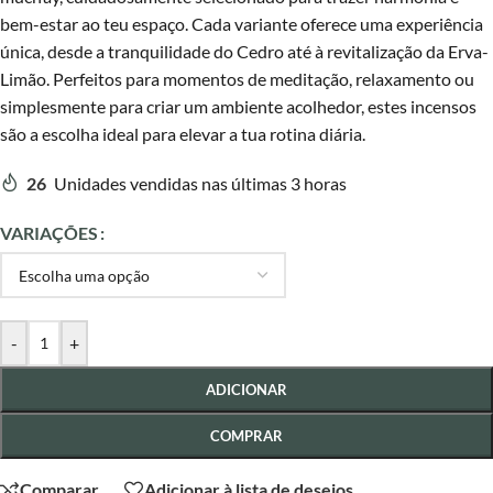
bem-estar ao teu espaço. Cada variante oferece uma experiência
única, desde a tranquilidade do Cedro até à revitalização da Erva-
Limão. Perfeitos para momentos de meditação, relaxamento ou
simplesmente para criar um ambiente acolhedor, estes incensos
são a escolha ideal para elevar a tua rotina diária.
26
Unidades vendidas nas últimas 3 horas
VARIAÇÕES
-
+
ADICIONAR
COMPRAR
Comparar
Adicionar à lista de desejos