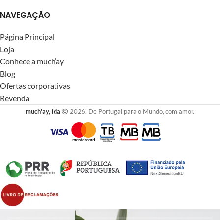
NAVEGAÇÃO
Página Principal
Loja
Conhece a much’ay
Blog
Ofertas corporativas
Revenda
much'ay, lda
2026. De Portugal para o Mundo, com amor.