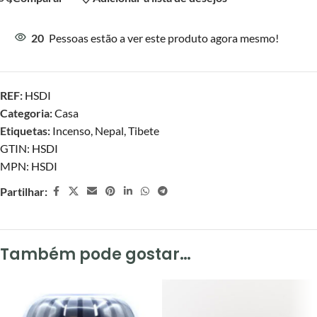
20
Pessoas estão a ver este produto agora mesmo!
REF:
HSDI
Categoria:
Casa
Etiquetas:
Incenso
,
Nepal
,
Tibete
GTIN:
HSDI
MPN:
HSDI
Partilhar:
Também pode gostar…