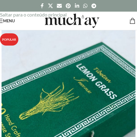
Saltar para a navegação
Saltar para o conteúdo principal
MENU
POPULAR